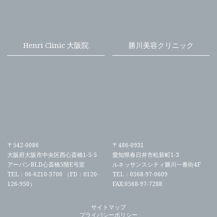
Henri Clinic 大阪院
勝川美容クリニック
〒542-0086
〒486-0931
大阪府大阪市中央区西心斎橋1-5-5
愛知県春日井市松新町1-3
アーバンBLD心斎橋5階E号室
ルネッサンスシティ勝川一番街4F
TEL：06-6210-3706 （FD：0120-
TEL：0568-97-0609
126-950）
FAX:0568-97-7288
サイトマップ
プライバシーポリシー