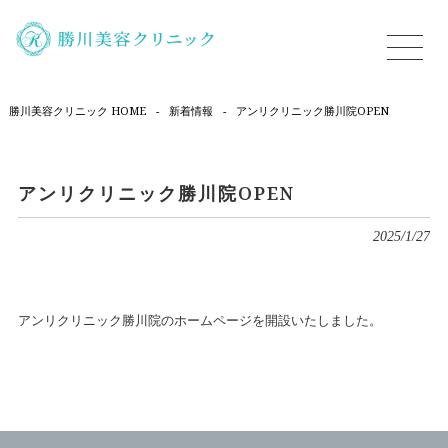
勝川美容クリニック HOME
-
新着情報
-
アンリクリニック勝川院OPEN
アンリクリニック勝川院OPEN
2025/1/27
アンリクリニック勝川院のホームページを開設いたしました。