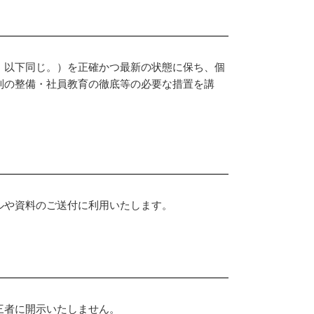
。以下同じ。）を正確かつ最新の状態に保ち、個
制の整備・社員教育の徹底等の必要な措置を講
ルや資料のご送付に利用いたします。
三者に開示いたしません。