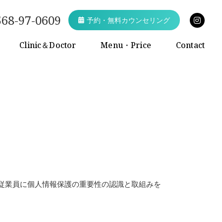
568-97-0609
予約・無料カウンセリング
Clinic＆Doctor
Menu・Price
Contact
従業員に個人情報保護の重要性の認識と取組みを