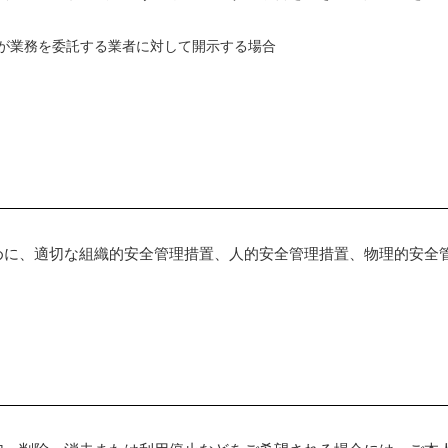
が業務を委託する業者に対して開示する場合
めに、適切な組織的安全管理措置、人的安全管理措置、物理的安全
。