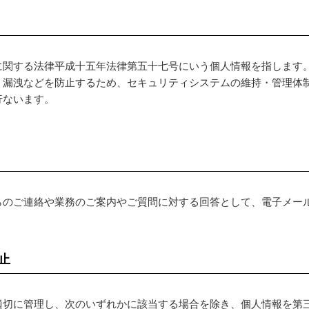
に関する法律平成十五年法律第五十七号にいう個人情報を指します
・漏洩などを防止するため、セキュリティシステムの維持・管理体
行ないます。
らのご連絡や業務のご案内やご質問に対する回答として、電子メー
止
適切に管理し、次のいずれかに該当する場合を除き、個人情報を第